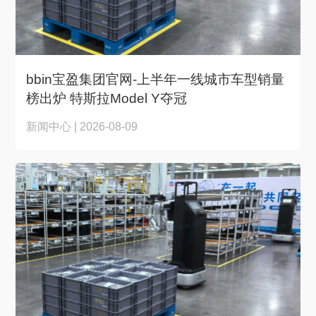
bbin宝盈集团官网-上半年一线城市车型销量
榜出炉 特斯拉Model Y夺冠
新闻中心 | 2026-08-09