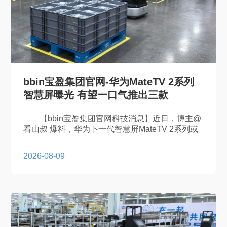
bbin宝盈集团官网-华为MateTV 2系列
智慧屏曝光 有望一口气推出三款
【bbin宝盈集团官网科技消息】近日，博主@
看山叔 爆料，华为下一代智慧屏MateTV 2系列或
2026-08-09